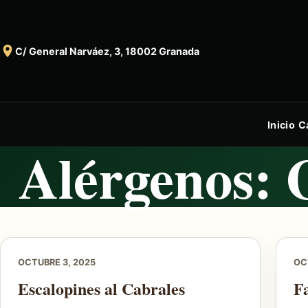
C/ General Narváez, 3, 18002 Granada
Inicio
C
Alérgenos:
OCTUBRE 3, 2025
OC
Escalopines al Cabrales
F