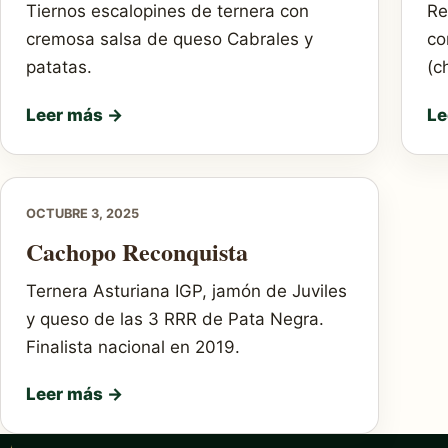
Tiernos escalopines de ternera con
Re
cremosa salsa de queso Cabrales y
co
patatas.
(c
Leer más →
Le
OCTUBRE 3, 2025
Cachopo Reconquista
Ternera Asturiana IGP, jamón de Juviles
y queso de las 3 RRR de Pata Negra.
Finalista nacional en 2019.
Leer más →