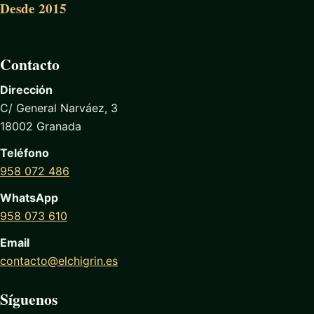
Desde 2015
Contacto
Dirección
C/ General Narváez, 3
18002 Granada
Teléfono
958 072 486
WhatsApp
958 073 610
Email
contacto@elchigrin.es
Síguenos