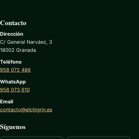
Contacto
Dirección
C/ General Narváez, 3
18002 Granada
Teléfono
958 072 486
WhatsApp
958 073 610
Email
contacto@elchigrin.es
Síguenos